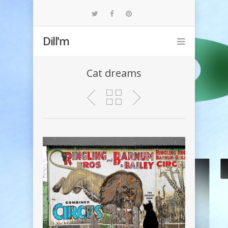
Dill'm
Cat dreams