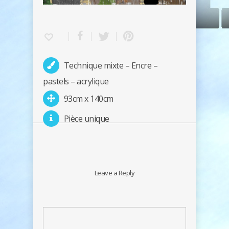
Technique mixte – Encre –
pastels – acrylique
93cm x 140cm
Pièce unique
Leave a Reply